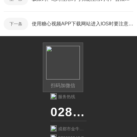
使用糖心视频APP下载网站进入IOS时要注意这些小细节！
下一条
扫码加微信
服务热线
028-87741718
成都市金牛区