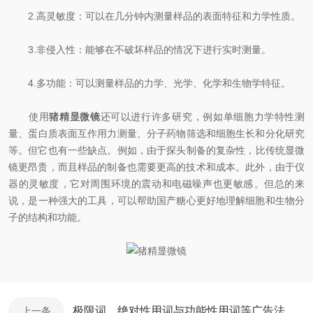
2.高灵敏度：可以在几分钟内测量样品的表面特征和力学性质。
3.非侵入性：能够在不破坏样品的情况下进行实时测量。
4.多功能：可以测量样品的力学、光学、化学和生物学特征。
使用
猪精显微镜
还可以进行许多研究，例如单细胞力学特性测
量、蛋白质表面互作用力测量、分子药物筛选和细胞生长和分化研究
等。但它也有一些缺点。例如，由于探头制备的复杂性，比传统显微
镜更昂贵，而且样品的制备也需要更高的技术和成本。此外，由于仪
器的灵敏度，它对周围环境的震动和电磁噪声也更敏感。但总的来
说，是一种强大的工具，可以帮助国产糖心更好地理解细胞和生物分
子的结构和功能。
极限词、绝对性用词与功能性用词等广告法禁用词失效声明及免责声明
上一条