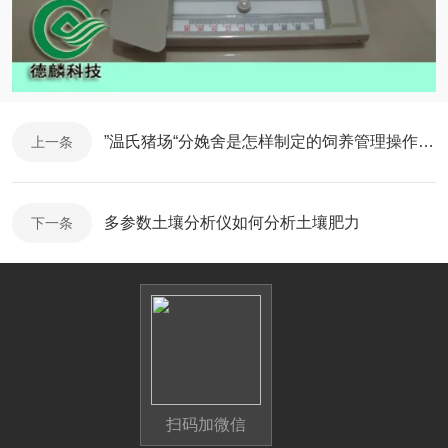
”温氏猪场“分娩舍是怎样制定的饲养管理操作细则？
上一条
多参数土壤分析仪如何分析土壤肥力
下一条
扫码加微信