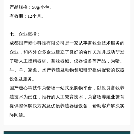
产品规格：50g/小包。
有效期：12个月。
七、企业概括：
成都国产糖心科技有限公司是一家从事畜牧业技术服务的
企业，和内外众多企业建立了良好的合作关系并成功研发
了猪人工授精器材、畜牧器械、仪器设备等产品，为猪、
牛、羊、家禽、水产养殖及动物领域研究提供配套的仪器
设备及服务。
国产糖心科技作为猪场一站式采购物平台，以改良畜牧养
殖技术为已任，推行的人工繁育技术，为畜牧养殖业繁育
提供整体解决方案及优质养殖器械设备，帮助客户解决实
际问题。