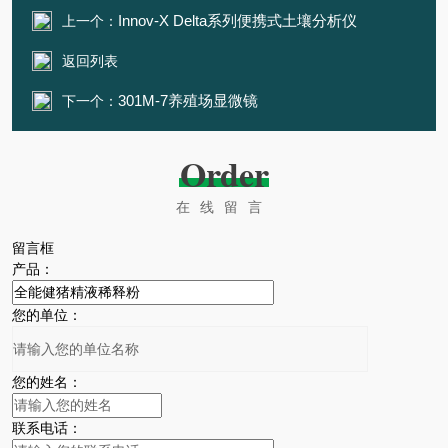
Innov-X Delta系列便携式土壤分析仪
上一个：
返回列表
301M-7养殖场显微镜
下一个：
Order
在线留言
留言框
产品：
您的单位：
您的姓名：
联系电话：