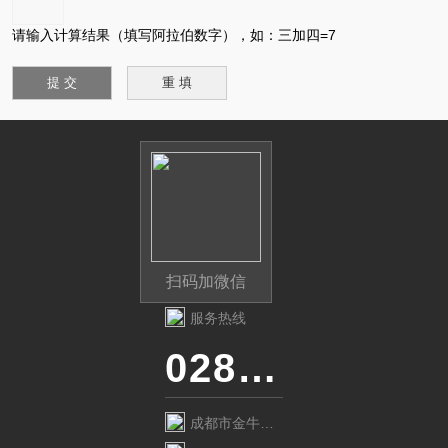
请输入计算结果（填写阿拉伯数字），如：三加四=7
扫码加微信
服务热线
028-87741718
成都市金牛区