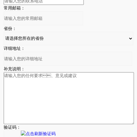
常用邮箱：
省份：
详细地址：
补充说明：
验证码：