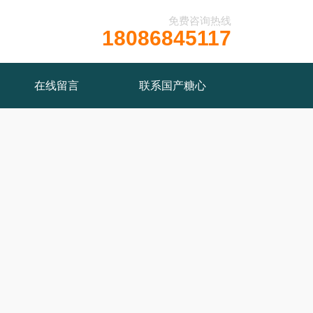
免费咨询热线
18086845117
在线留言
联系国产糖心