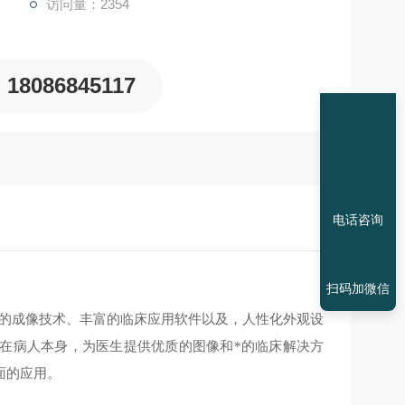
访问量：2354
18086845117
电话咨询
扫码加微信
有的成像技术、丰富的临床应用软件以及，人性化外观设
病人本身，为医生提供优质的图像和*的临床解决方
应用。