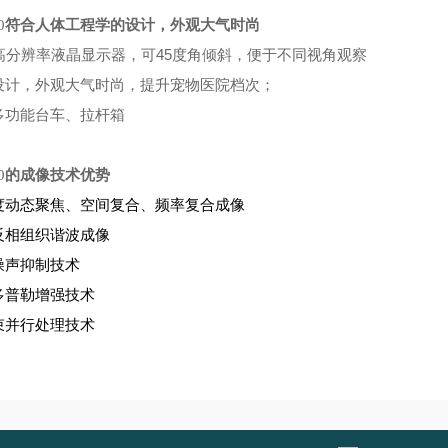
0
符合人体工程学的设计，外观大气时尚
45
分辨率液晶显示器，可
度角倾斜，便于不同视角观察
，外观大气时尚，提升宠物医院档次；
功能台车、拉杆箱
0
的成像技术优势
动态聚焦、空间复合、频率复合成像
反相组织谐波成像
噪声抑制技术
多普勒增强技术
束并行处理技术