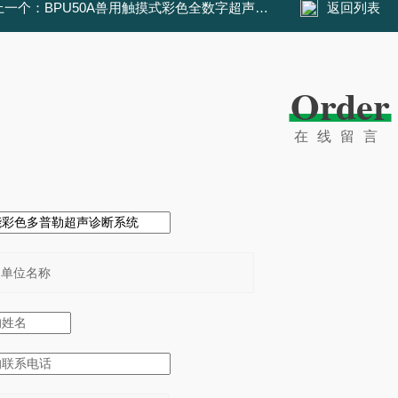
一个：
BPU50A兽用触摸式彩色全数字超声诊断系统
返回列表
Order
在线留言