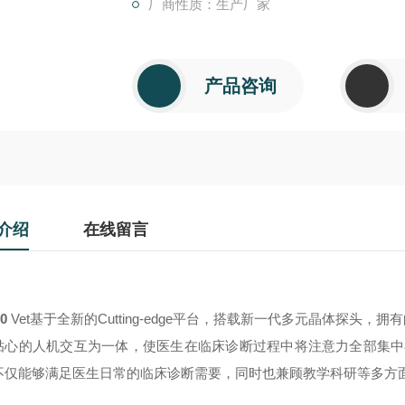
厂商性质：生产厂家
产品咨询
介绍
在线留言
0
Vet
Cutting-edge
基于全新的
平台，搭载新一代多元晶体探头，拥
贴心的人机交互为一体，使医生在临床诊断过程中将注意力全部集中在
，不仅能够满足医生日常的临床诊断需要，同时也兼顾教学科研等多方面的