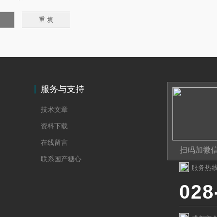
服务与支持
技术文章
资料下载
在线留言
扫码加微
联系国产糖心
服务热
028