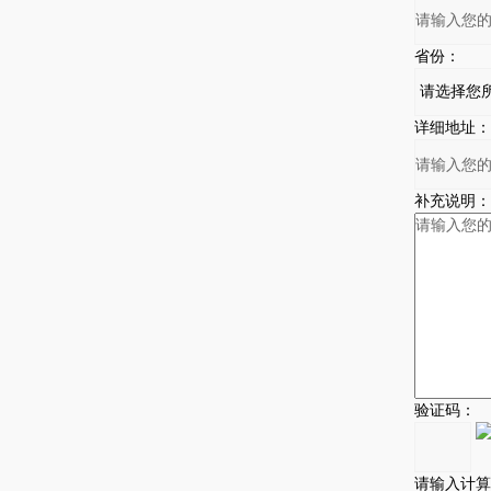
省份：
详细地址：
补充说明：
验证码：
请输入计算结