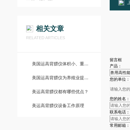
上
相关文章
RELATED ARTICLES
留言框
美国运高背膘仪体积小、重量轻，易于携带和操作
产品：
美国运高背膘仪为养殖业提供了重要的技术支持
您的单位：
美运高背膘仪都有哪些优点？
您的姓名：
美运高背膘仪设备工作原理
联系电话：
常用邮箱：