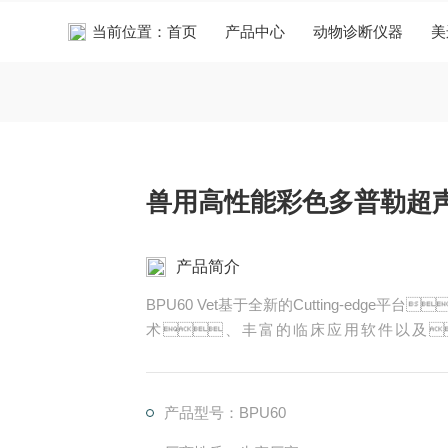
当前位置：
首页
产品中心
动物诊断仪器
美
兽用高性能彩色多普勒超
产品简介
BPU60 Vet基于全新的Cutting-edg
术、丰富的临床应用软件以及
体，使医生在临床诊断过程中将注
图像和*的临床解决方案，不仅能够
教学科研等多方面的应用。
产品型号：BPU60